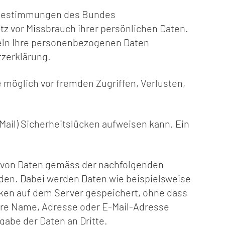
n Bestimmungen des Bundes
tz vor Missbrauch ihrer persönlichen Daten.
deln Ihre personenbezogenen Daten
tzerklärung.
möglich vor fremden Zugriffen, Verlusten,
Mail) Sicherheitslücken aufweisen kann. Ein
g von Daten gemäss der nachfolgenden
den. Dabei werden Daten wie beispielsweise
ken auf dem Server gespeichert, ohne dass
ere Name, Adresse oder E-Mail-Adresse
gabe der Daten an Dritte.