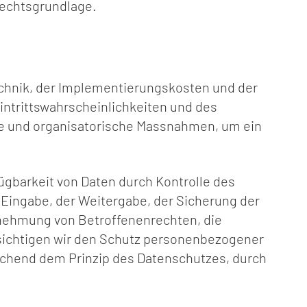
Rechtsgrundlage.
echnik, der Implementierungskosten und der
intrittswahrscheinlichkeiten und des
e und organisatorische Massnahmen, um ein
ügbarkeit von Daten durch Kontrolle des
 Eingabe, der Weitergabe, der Sicherung der
rnehmung von Betroffenenrechten, die
sichtigen wir den Schutz personenbezogener
echend dem Prinzip des Datenschutzes, durch