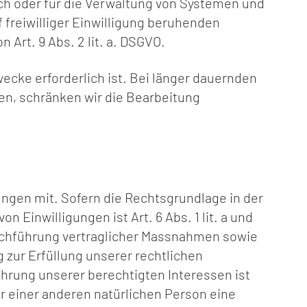
ch oder für die Verwaltung von Systemen und
f freiwilliger Einwilligung beruhenden
Art. 9 Abs. 2 lit. a. DSGVO.
ecke erforderlich ist. Bei länger dauernden
en, schränken wir die Bearbeitung
ngen mit. Sofern die Rechtsgrundlage in der
 Einwilligungen ist Art. 6 Abs. 1 lit. a und
urchführung vertraglicher Massnahmen sowie
g zur Erfüllung unserer rechtlichen
Wahrung unserer berechtigten Interessen ist
der einer anderen natürlichen Person eine