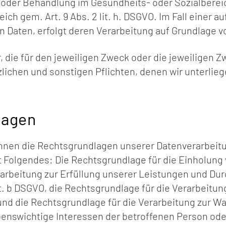
 oder Behandlung im Gesundheits- oder Sozialberei
ch gem. Art. 9 Abs. 2 lit. h. DSGVO. Im Fall einer au
Daten, erfolgt deren Verarbeitung auf Grundlage von 
 die für den jeweiligen Zweck oder die jeweiligen Zw
ichen und sonstigen Pflichten, denen wir unterlieg
lagen
Ihnen die Rechtsgrundlagen unserer Datenverarbeitu
 Folgendes: Die Rechtsgrundlage für die Einholung von
erarbeitung zur Erfüllung unserer Leistungen und D
it. b DSGVO, die Rechtsgrundlage für die Verarbeitun
O, und die Rechtsgrundlage für die Verarbeitung zur 
s lebenswichtige Interessen der betroffenen Person o