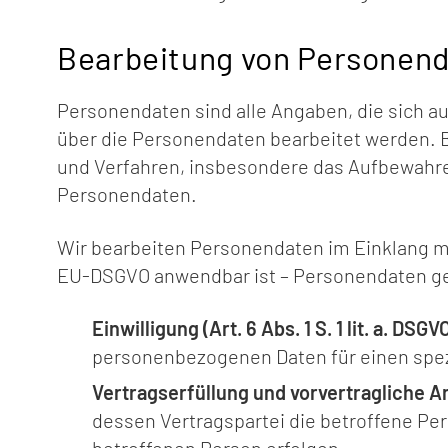
Bearbeitung von Personen
Personendaten sind alle Angaben, die sich a
über die Personendaten bearbeitet werden.
und Verfahren, insbesondere das Aufbewahr
Personendaten.
Wir bearbeiten Personendaten im Einklang mi
EU-DSGVO anwendbar ist – Personendaten g
Einwilligung (Art. 6 Abs. 1 S. 1 lit. a. DSGV
personenbezogenen Daten für einen spe
Vertragserfüllung und vorvertragliche Anfr
dessen Vertragspartei die betroffene Per