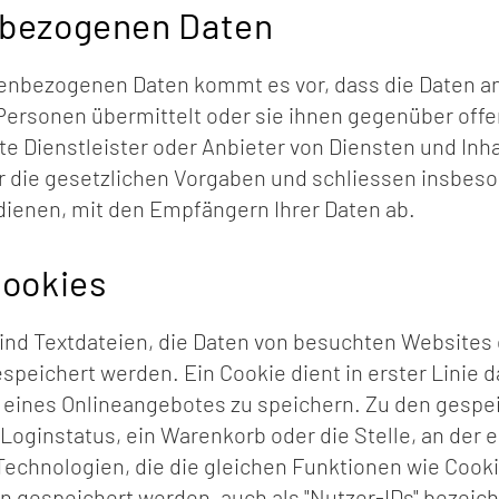
nbezogenen Daten
nbezogenen Daten kommt es vor, dass die Daten an
 Personen übermittelt oder sie ihnen gegenüber of
e Dienstleister oder Anbieter von Diensten und Inh
ir die gesetzlichen Vorgaben und schliessen insbe
dienen, mit den Empfängern Ihrer Daten ab.
Cookies
ind Textdateien, die Daten von besuchten Websites
eichert werden. Ein Cookie dient in erster Linie d
eines Onlineangebotes zu speichern. Zu den gespe
Loginstatus, ein Warenkorb oder die Stelle, an der
 Technologien, die die gleichen Funktionen wie Cook
espeichert werden, auch als "Nutzer-IDs" bezeich