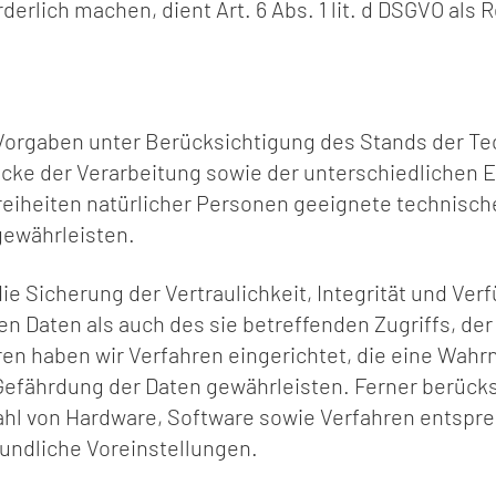
rlich machen, dient Art. 6 Abs. 1 lit. d DSGVO als 
 Vorgaben unter Berücksichtigung des Stands der T
ke der Verarbeitung sowie der unterschiedlichen E
eiheiten natürlicher Personen geeignete technisch
ewährleisten.
Sicherung der Vertraulichkeit, Integrität und Verf
n Daten als auch des sie betreffenden Zugriffs, der
ren haben wir Verfahren eingerichtet, die eine Wah
Gefährdung der Daten gewährleisten. Ferner berück
wahl von Hardware, Software sowie Verfahren entspr
undliche Voreinstellungen.