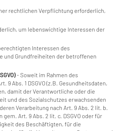
iner rechtlichen Verpflichtung erforderlich,
rderlich, um lebenswichtige Interessen der
 berechtigten Interessen des
te und Grundfreiheiten der betroffenen
 DSGVO)
- Soweit im Rahmen des
. 9 Abs. 1 DSGVO (z.B. Gesundheitsdaten,
, damit der Verantwortliche oder die
rheit und des Sozialschutzes erwachsenden
en Verarbeitung nach Art. 9 Abs. 2 lit. b.
em. Art. 9 Abs. 2 lit. c. DSGVO oder für
gkeit des Beschäftigten, für die