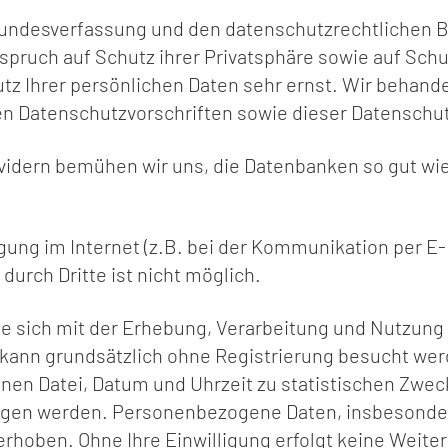
n Bundesverfassung und den datenschutzrechtliche
nspruch auf Schutz ihrer Privatsphäre sowie auf Schu
tz Ihrer persönlichen Daten sehr ernst. Wir behan
en Datenschutzvorschriften sowie dieser Datenschu
dern bemühen wir uns, die Datenbanken so gut wie 
gung im Internet (z.B. bei der Kommunikation per E-
durch Dritte ist nicht möglich.
Sie sich mit der Erhebung, Verarbeitung und Nutzun
kann grundsätzlich ohne Registrierung besucht wer
nen Datei, Datum und Uhrzeit zu statistischen Zwec
ezogen werden. Personenbezogene Daten, insbesond
erhoben. Ohne Ihre Einwilligung erfolgt keine Weiter