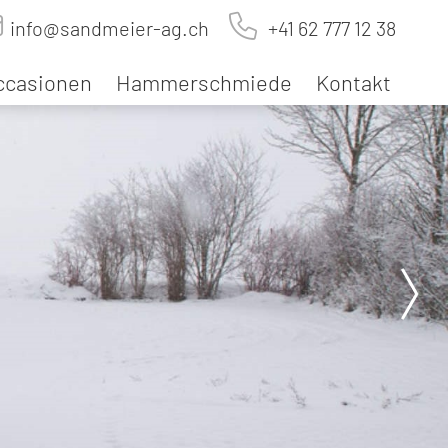
info@sandmeier-ag.ch
+41 62 777 12 38
ccasionen
Hammerschmiede
Kontakt