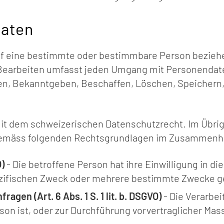
daten
uf eine bestimmte oder bestimmbare Person beziehen
 Bearbeiten umfasst jeden Umgang mit Personendat
en, Bekanntgeben, Beschaffen, Löschen, Speichern
t dem schweizerischen Datenschutzrecht. Im Übrige
emäss folgenden Rechtsgrundlagen im Zusammenhan
O)
- Die betroffene Person hat ihre Einwilligung in di
zifischen Zweck oder mehrere bestimmte Zwecke 
agen (Art. 6 Abs. 1 S. 1 lit. b. DSGVO)
- Die Verarbeit
son ist, oder zur Durchführung vorvertraglicher Mas