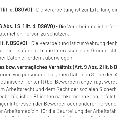
1 lit. c. DSGVO)
- Die Verarbeitung ist zur Erfüllung e
Abs. 1 S. 1 lit. d. DSGVO)
- Die Verarbeitung ist erfo
atürlichen Person zu schützen.
it. f. DSGVO)
- Die Verarbeitung ist zur Wahrung der
rderlich, sofern nicht die Interessen oder Grundrech
er Daten erfordern, überwiegen.
bzw. vertragliches Verhältnis (Art. 9 Abs. 2 lit. b
ien von personenbezogenen Daten im Sinne des Art
thnische Herkunft) bei Bewerbern angefragt werden
dem Arbeitsrecht und dem Recht der sozialen Siche
sbezüglichen Pflichten nachkommen kann, erfolgt der
ger Interessen der Bewerber oder anderer Personen g
Arbeitsmedizin, für die Beurteilung der Arbeitsfähi