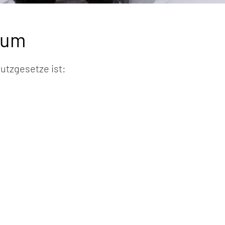
sum
hutzgesetze ist: