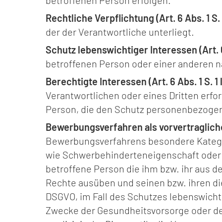
betroffenen Person erfolgen.
Rechtliche Verpflichtung (Art. 6 Abs. 1 S. 
der der Verantwortliche unterliegt.
Schutz lebenswichtiger Interessen (Art. 6 
betroffenen Person oder einer anderen n
Berechtigte Interessen (Art. 6 Abs. 1 S. 1 l
Verantwortlichen oder eines Dritten erfo
Person, die den Schutz personenbezogen
Bewerbungsverfahren als vorvertragliches 
Bewerbungsverfahrens besondere Kategor
wie Schwerbehinderteneigenschaft oder e
betroffene Person die ihm bzw. ihr aus 
Rechte ausüben und seinen bzw. ihren die
DSGVO, im Fall des Schutzes lebenswichti
Zwecke der Gesundheitsvorsorge oder der 