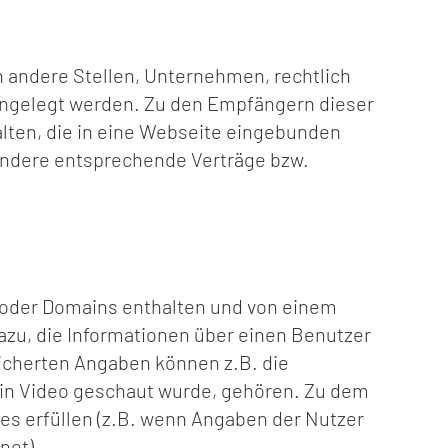
 andere Stellen, Unternehmen, rechtlich
fengelegt werden. Zu den Empfängern dieser
alten, die in eine Webseite eingebunden
sondere entsprechende Verträge bzw.
 oder Domains enthalten und von einem
azu, die Informationen über einen Benutzer
icherten Angaben können z.B. die
 ein Video geschaut wurde, gehören. Zu dem
ies erfüllen (z.B. wenn Angaben der Nutzer
net)