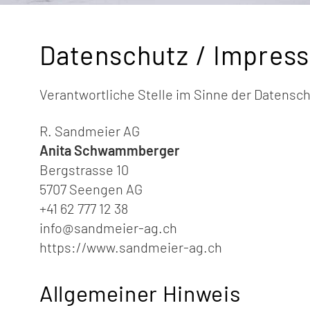
Datenschutz / Impres
Verantwortliche Stelle im Sinne der Datensc
R. Sandmeier AG
Anita Schwammberger
Bergstrasse 10
5707 Seengen AG
+41 62 777 12 38
info@sandmeier-ag.ch
https://www.sandmeier-ag.ch
Allgemeiner Hinweis