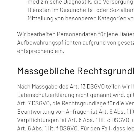
medizinische Diagnostik, die Versorgung
Diensten im Gesundheits- oder Sozialberei
Mitteilung von besonderen Kategorien von 
Wir bearbeiten Personendaten für jene Dauer,
Aufbewahrungspflichten aufgrund von gesetzl
entsprechend ein.
Massgebliche Rechtsgrund
Nach Massgabe des Art. 13 DSGVO teilen wir 
Datenschutzerklärung nicht genannt wird, gilt
Art. 7 DSGVO, die Rechtsgrundlage für die V
Beantwortung von Anfragen ist Art. 6 Abs. 1 l
Verpflichtungen ist Art. 6 Abs. 1 lit. c DSGV
Art. 6 Abs. 1 lit. f DSGVO. Für den Fall, das