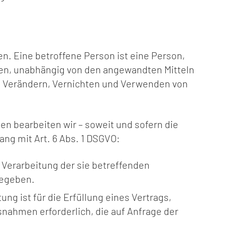
. Eine betroffene Person ist eine Person,
en, unabhängig von den angewandten Mitteln
, Verändern, Vernichten und Verwenden von
n bearbeiten wir – soweit und sofern die
g mit Art. 6 Abs. 1 DSGVO
:
e Verarbeitung der sie betreffenden
gegeben.
ung ist für die Erfüllung eines Vertrags,
snahmen erforderlich, die auf Anfrage der